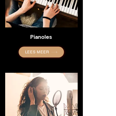
Pianoles
LEES MEER