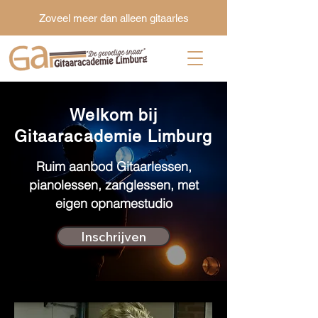
Zoveel meer dan alleen gitaarles
Welkom bij
Gitaaracademie Limburg
Ruim aanbod Gitaarlessen,
pianolessen, zanglessen, met
eigen opnamestudio
Inschrijven