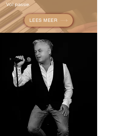
Vol passie.
LEES MEER